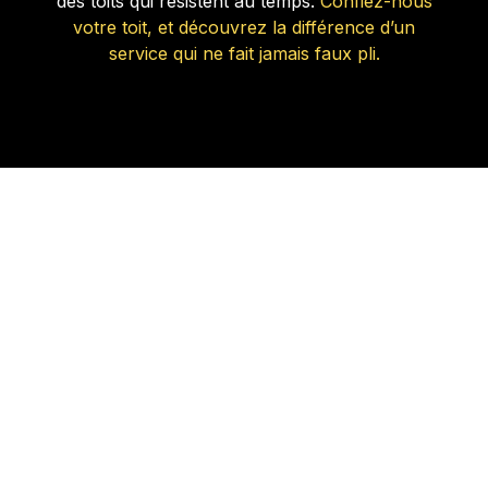
des toits qui résistent au temps.
Confiez-nous
votre toit, et découvrez la différence d’un
service qui ne fait jamais faux pli.